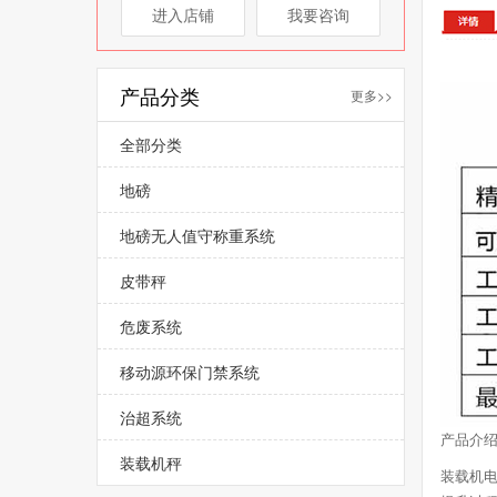
进入店铺
我要咨询
产品分类
更多>>
全部分类
地磅
地磅无人值守称重系统
皮带秤
危废系统
移动源环保门禁系统
治超系统
产品介
装载机秤
装载机