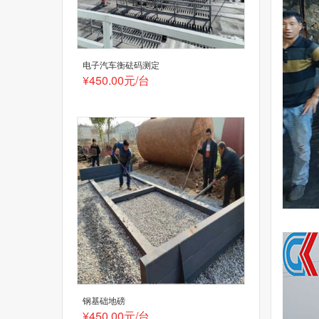
电子汽车衡砝码测定
¥450.00元/台
钢基础地磅
¥450.00元/台