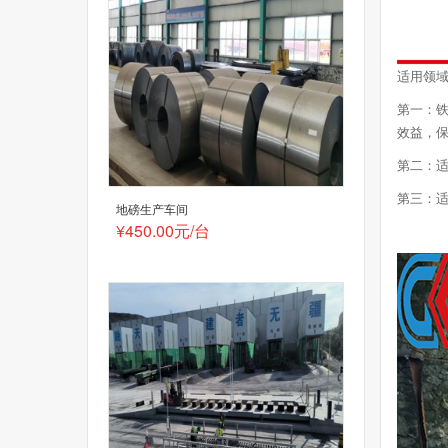
适用领
第一：铁
效益，
第二：适
第三：适
地磅生产车间
¥450.00元/台