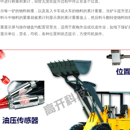
程中进行称重和累计，动臂无需在提升过程中停止在某个位置。
显示每一铲的物料称重，以及装入卡车或火车的物料的累计重量。当铲斗提升至
时料斗中物料的重量就被累计到显示屏的累计重量值上，然后料斗翻转使物料卸
称重显示屏与操作键盘均配置背景光，适用于夜晚作业或坑道作业，如地下煤矿
还显示单位，货名，司机，各种位置和状态提示，方便司机操作。