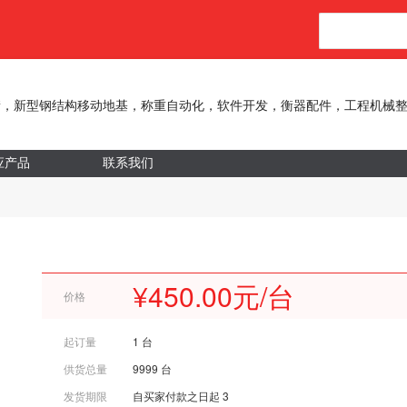
衡，新型钢结构移动地基，称重自动化，软件开发，衡器配件，工程机械
应产品
联系我们
¥450.00元/台
价格
起订量
1 台
供货总量
9999 台
发货期限
自买家付款之日起
3