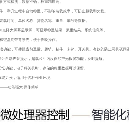
路多方式检测，数据准确，称重精度高。
停斗，举升过程中自动称重，不影响装载效率，可防止超载和欠载。
印装载时间、单位名称、货物名称、重量、车号等数据。
0x480点阵大屏幕显示屏，可显示称重结果、累重结果、系统信息等。
屏和键盘均带背景光，便于夜晚操作。
报读功能，可播报当前重量、超铲、粘斗、末铲、开关机。有效的防止司机夜间
产累计自动声音提示，超载和斗内没倒尽声光报警功能，及时提醒。
储记忆功能，电子秤关机时，存储的称重数据可以保留。
干扰能力强，适用于各种作业环境。
——功能强大 操作简单