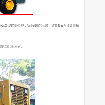
护以及货运量管 理，防止超载和欠载，提高装卸作业效率和
达到0.3%左右。