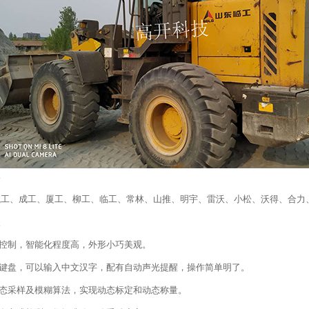
牌
龙工、成工、厦工、柳工、临工、常林、山推、明宇、雷沃、小松、沃得、合力
点
脑控制，智能化程度高，外形小巧美观。
文键盘，可以输入中文汉字，配有自动声光提醒，操作简单明了。
动态采样及模糊算法，实现动态标定和动态称量。