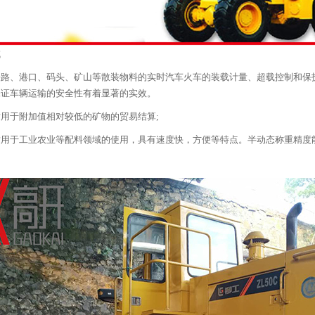
域
路、港口、码头、矿山等散装物料的实时汽车火车的装载计量、超载控制和保
保证车辆运输的安全性有着显著的实效。
用于附加值相对较低的矿物的贸易结算;
用于工业农业等配料领域的使用，具有速度快，方便等特点。半动态称重精度能