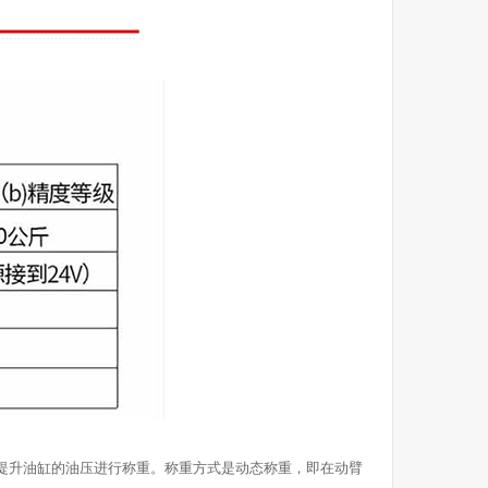
提升油缸的油压进行称重。称重方式是动态称重，即在动臂