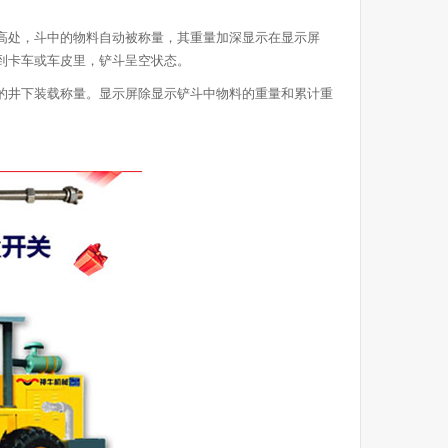
高处，斗中的物料自动被称量，其重量加深显示在显示屏
到卡车或车皮里，铲斗呈空状态。
的井下装载称量。显示屏除显示铲斗中物料的重量和累计重