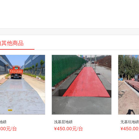
内其他商品
地磅
浅基层地磅
无基坑地
.00元/台
¥450.00元/台
¥450.0