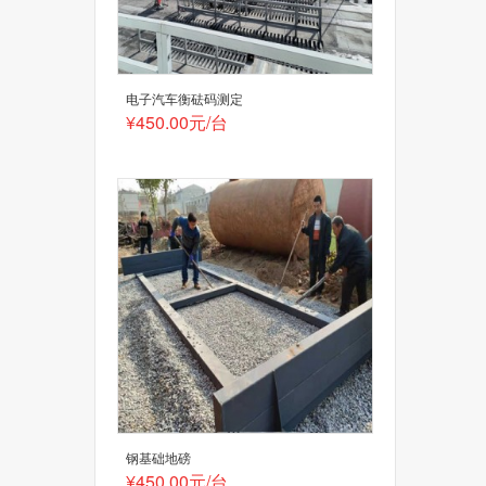
电子汽车衡砝码测定
¥450.00元/台
钢基础地磅
¥450.00元/台