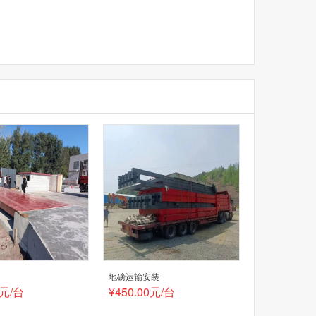
磅
地磅运输安装
0元/台
¥450.00元/台