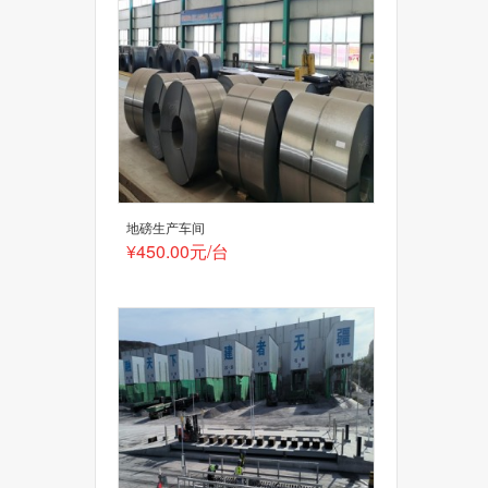
地磅生产车间
¥450.00元/台