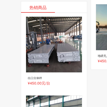
热销商品
地磅无
¥450
出口分体秤
¥450.00元/台