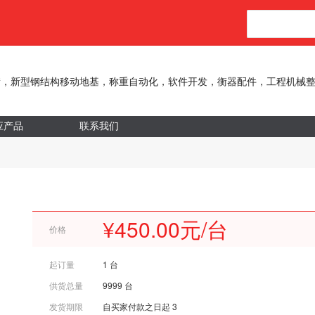
衡，新型钢结构移动地基，称重自动化，软件开发，衡器配件，工程机械
应产品
联系我们
¥450.00元/台
价格
起订量
1 台
供货总量
9999 台
发货期限
自买家付款之日起
3