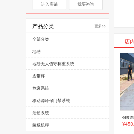
进入店铺
我要咨询
产品分类
更多>>
全部分类
店
地磅
地磅无人值守称重系统
皮带秤
危废系统
移动源环保门禁系统
治超系统
钢坡道
¥450
装载机秤