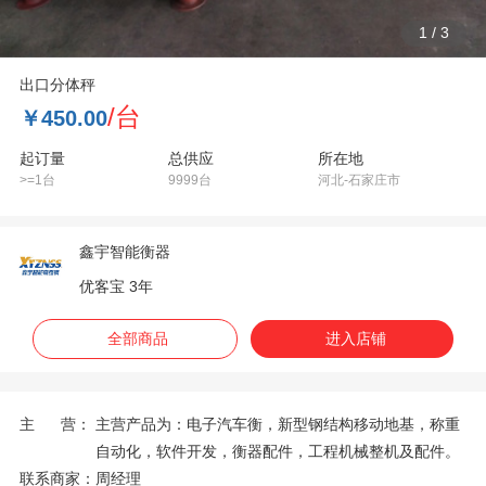
1
/
3
出口分体秤
/台
￥450.00
起订量
总供应
所在地
>=1台
9999台
河北-石家庄市
鑫宇智能衡器
优客宝 3年
全部商品
进入店铺
主 营：
主营产品为：电子汽车衡，新型钢结构移动地基，称重
自动化，软件开发，衡器配件，工程机械整机及配件。
联系商家：
周经理