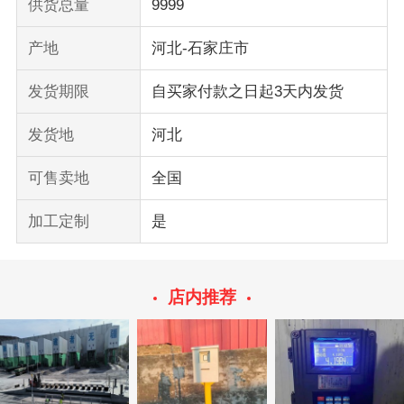
供货总量
9999
产地
河北-石家庄市
发货期限
自买家付款之日起3天内发货
发货地
河北
可售卖地
全国
加工定制
是
店内推荐