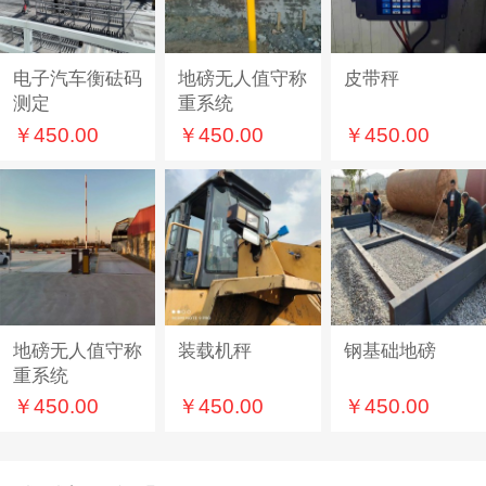
电子汽车衡砝码
地磅无人值守称
皮带秤
测定
重系统
￥450.00
￥450.00
￥450.00
地磅无人值守称
装载机秤
钢基础地磅
重系统
￥450.00
￥450.00
￥450.00