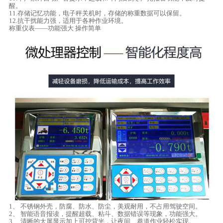
醒。
11.存储记忆功能，电子秤关机时，存储的称重数据可以保留。
12.抗干扰能力强，适用于各种作业环境。
称重仪表——功能强大 操作简单
1、 不锈钢外壳，防腐、防水、防尘，美观耐用，不占用驾驶空间。
2、 智能语音报读，提醒超载、粘斗、数据错误等现象，功能强大。
3、 清晰的大屏显示加上可控背光，让夜间、巷道作业轻松实现。