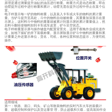
原理是通过测量提升油缸的油压进行称重。称重方式是动态称重，即在
动臂提升过程中进行称重和累计，动臂无需在提升过程中停止在某个位
置。
电子秤显示每一铲的物料称重，以及装入卡车或火车的物料的累计重
量。当铲斗提升至高处，斗中的物料自动被称量，其重量加深显示在显
示屏上，这时料斗中物料的重量就被累计到显示屏的累计重量值上，然
后料斗翻转使物料卸到卡车或车皮里，铲斗呈空状态。
电子秤称重显示屏与操作键盘均配置背景光，适用于夜晚作业或坑道作
业，如地下煤矿的井下装载称量。显示屏除显示铲斗中物料的重量和累
计重量之外还显示单位，货名，司机，各种位置和状态提示，方便司机
操作。
适用领域
第一：铁路、港口、码头、矿山等散装物料的实时汽车火车的装载计
量、超载控制和保护以及货运量管 理，防止超载和欠载，提高装卸作业