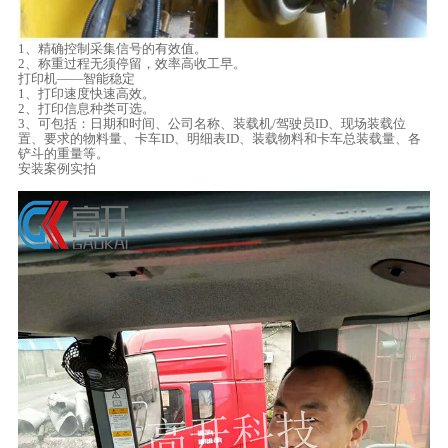
1、精确控制采集信号的有效值。
2、称重过程无须停留，效率高收工早。
打印机——智能稳定
1、打印速度快速高效。
2、打印信息种类可选。
3、可包括：日期和时间、公司名称、装载机/驾驶员ID、现场装载位
置、要求的物料量、卡车ID、明细表ID、装载物料和卡车总装载量、各
铲斗的重量等。
安装案例实拍