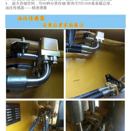
4、 超大存储空间，可60种分类存储/查询/打印1000条装载记录。
油压传感器——精准测量