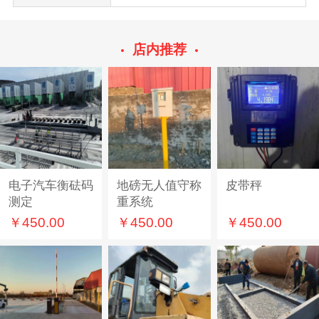
店内推荐
电子汽车衡砝码
地磅无人值守称
皮带秤
测定
重系统
￥450.00
￥450.00
￥450.00