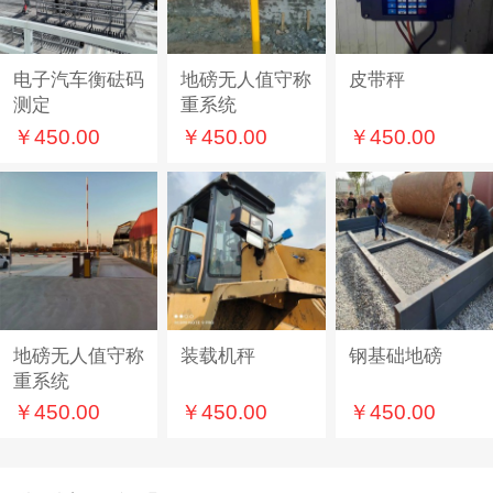
电子汽车衡砝码
地磅无人值守称
皮带秤
测定
重系统
￥450.00
￥450.00
￥450.00
地磅无人值守称
装载机秤
钢基础地磅
重系统
￥450.00
￥450.00
￥450.00