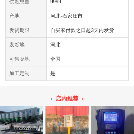
供货总量
9999
产地
河北-石家庄市
发货期限
自买家付款之日起3天内发货
发货地
河北
可售卖地
全国
加工定制
是
店内推荐