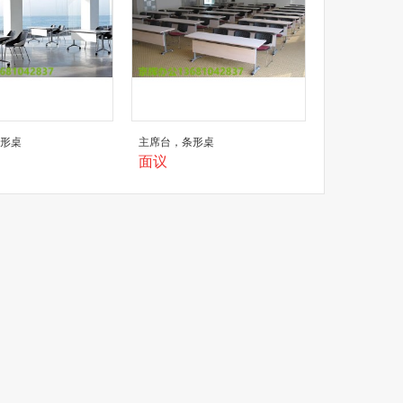
条形桌
主席台，条形桌
面议