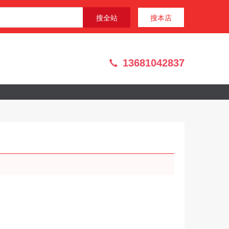
搜全站
搜本店
13681042837