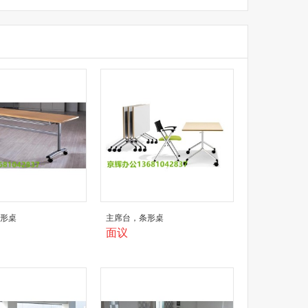
条形桌
主席台，条形桌
面议