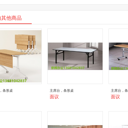
内其他商品
，条形桌
主席台，条形桌
主席台，
面议
面议