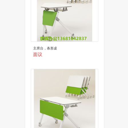
主席台，条形桌
面议