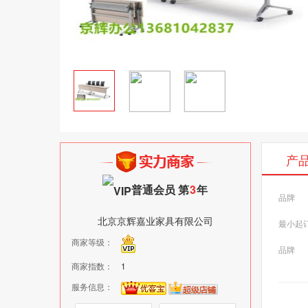
产
普通会员 第
3
年
品牌
北京京辉嘉业家具有限公司
最小起
商家等级：
品牌
商家指数：
1
服务信息：