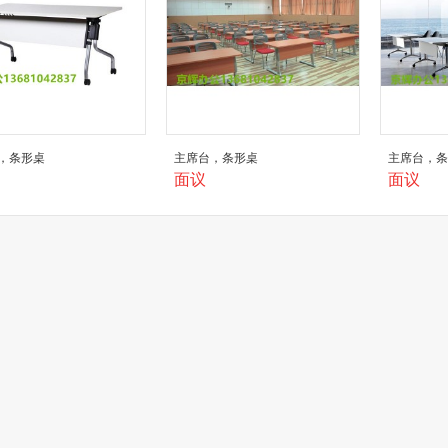
，条形桌
主席台，条形桌
主席台，
面议
面议