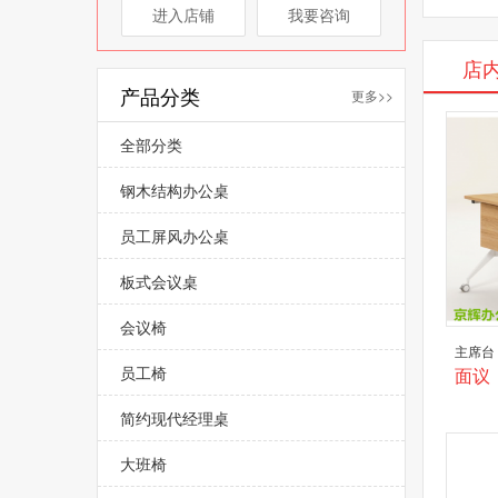
进入店铺
我要咨询
店
产品分类
更多>>
全部分类
钢木结构办公桌
员工屏风办公桌
板式会议桌
会议椅
主席台
员工椅
面议
简约现代经理桌
大班椅