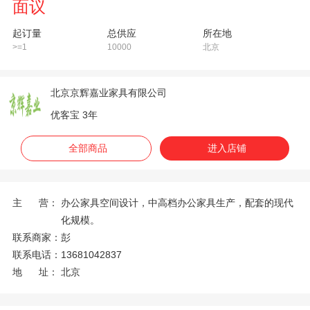
面议
起订量
总供应
所在地
>=1
10000
北京
北京京辉嘉业家具有限公司
优客宝 3年
全部商品
进入店铺
主 营：
办公家具空间设计，中高档办公家具生产，配套的现代
化规模。
联系商家：
彭
联系电话：
13681042837
地 址：
北京