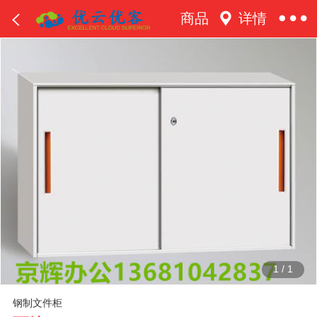
商品
详情
1
/
1
钢制文件柜