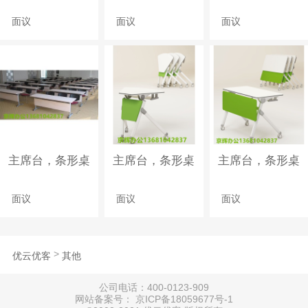
面议
面议
面议
主席台，条形桌
主席台，条形桌
主席台，条形桌
面议
面议
面议
>
优云优客
其他
公司电话：400-0123-909
网站备案号： 京ICP备18059677号-1