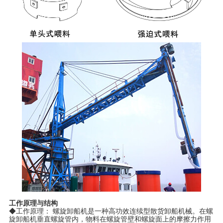
工作原理与结构
◆工作原理： 螺旋卸船机是一种高功效连续型散货卸船机械。在螺
旋卸船机垂直螺旋管内，物料在螺旋管壁和螺旋面上的摩擦力作用