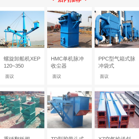
螺旋卸船机XEP
HMC单机脉冲
PPC型气箱式脉
120~350
收尘器
冲袋式
面议
面议
面议