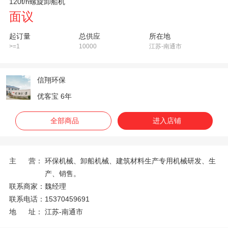
120t/h螺旋卸船机
面议
起订量
总供应
所在地
>=1
10000
江苏-南通市
信翔环保
优客宝 6年
全部商品
进入店铺
主 营：
环保机械、卸船机械、建筑材料生产专用机械研发、生
产、销售。
联系商家：
魏经理
联系电话：
15370459691
地 址：
江苏-南通市