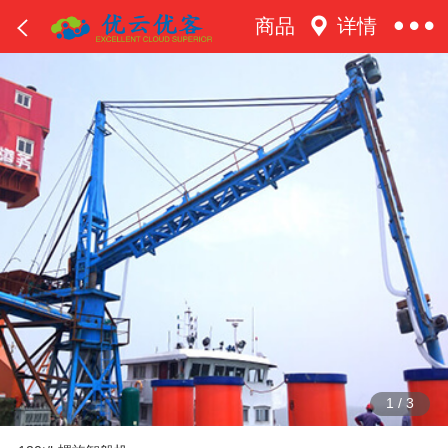
商品
详情
1
/
3