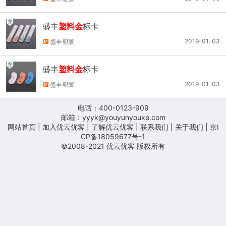
盛丰
塑料金
标卡
2019-01-03
盛丰塑胶
盛丰
塑料金
标卡
2019-01-03
盛丰塑胶
电话：400-0123-909
邮箱：yyyk@youyunyouke.com
网站首页
|
加入优云优客
|
了解优云优客
|
联系我们
|
关于我们
| 京I
CP备18059677号-1
©2008-2021 优云优客 版权所有