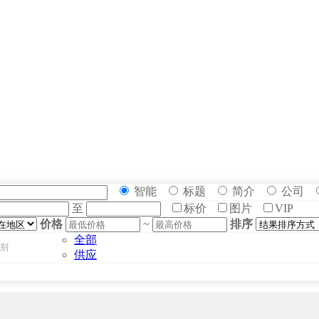
智能
标题
简介
公司
至
标价
图片
VIP
价格
~
排序
全部
别
供应