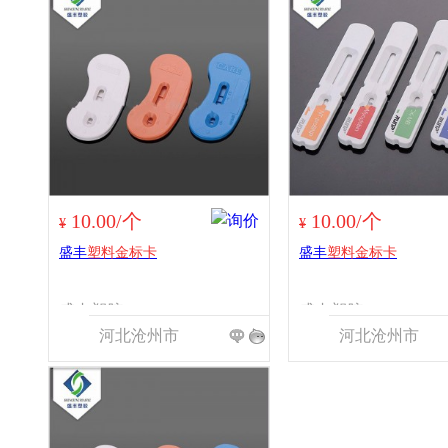
10.00/个
10.00/个
¥
¥
盛丰
塑料金标卡
盛丰
塑料金标卡
盛丰塑胶
盛丰塑胶
河北沧州市
河北沧州市