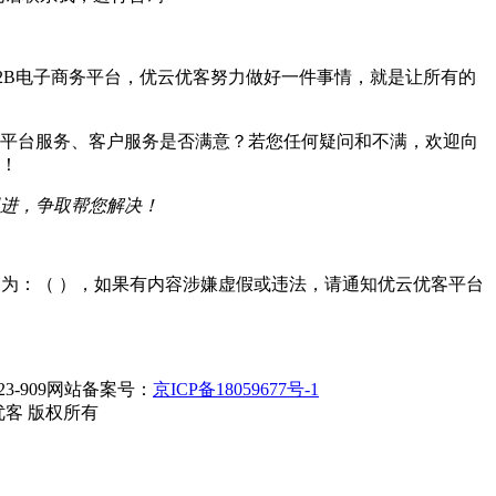
2B电子商务平台，优云优客努力做好一件事情，就是让所有的
平台服务、客户服务是否满意？若您任何疑问和不满，欢迎向
！
进，争取帮您解决！
D为：
（
），如果有内容涉嫌虚假或违法，请通知优云优客平台
23-909网站备案号：
京ICP备18059677号-1
优云优客 版权所有