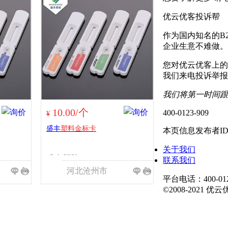
优云优客投诉帮
作为国内知名的B
企业生意不难做。
您对优云优客上的
我们来电投诉举报
我们将第一时间跟
10.00/个
400-0123-909
¥
盛丰
塑料金标卡
本页信息发布者I
关于我们
盛丰塑胶
联系我们
河北沧州市
平台电话：400-01
©2008-2021 