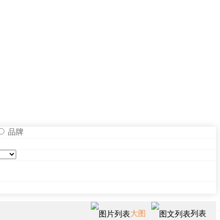
品牌
大图
列表