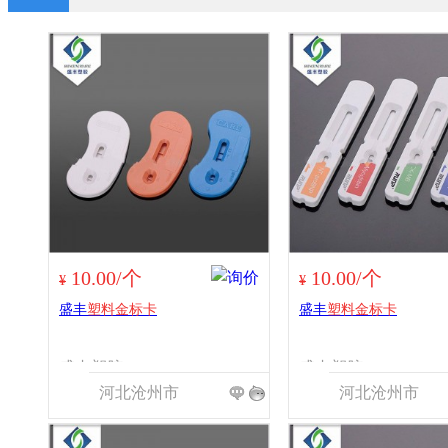
10.00/个
10.00/个
¥
¥
盛丰
塑料金标卡
盛丰
塑料金标卡
盛丰塑胶
盛丰塑胶
河北沧州市
河北沧州市