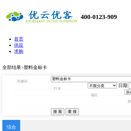
400-0123-909
首页
供应
求购
全部结果>塑料金标卡
关键词
日期
行业
地区
类
综合