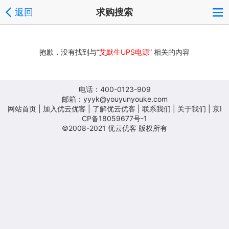
返回
求购搜索
抱歉，没有找到与“
艾默生UPS电源
” 相关的内容
电话：400-0123-909
邮箱：yyyk@youyunyouke.com
网站首页
|
加入优云优客
|
了解优云优客
|
联系我们
|
关于我们
| 京I
CP备18059677号-1
©2008-2021 优云优客 版权所有