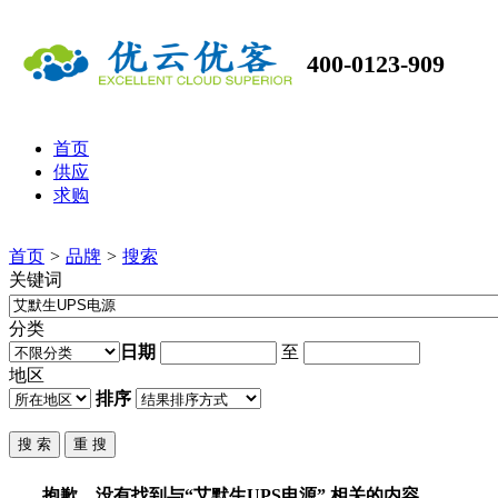
400-0123-909
首页
供应
求购
首页
>
品牌
>
搜索
关键词
分类
日期
至
地区
排序
抱歉，没有找到与“
艾默生UPS电源
” 相关的内容。