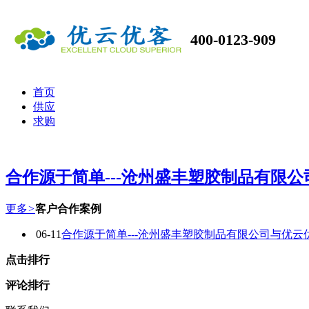
400-0123-909
首页
供应
求购
合作源于简单---沧州盛丰塑胶制品有限
更多
>
客户合作案例
06-11
合作源于简单---沧州盛丰塑胶制品有限公司与优
点击排行
评论排行