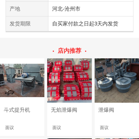
产地
河北-沧州市
发货期限
自买家付款之日起3天内发货
店内推荐
斗式提升机
无焰泄爆阀
泄爆阀
面议
面议
面议