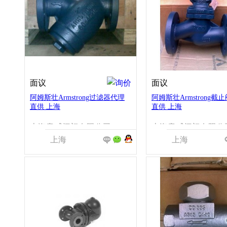
面议
面议
阿姆斯壮Armstrong过滤器代理
阿姆斯壮Armstrong截
直供 上海
直供 上海
上海意威阀门有限公司
上海意威阀门有限公
上海
上海