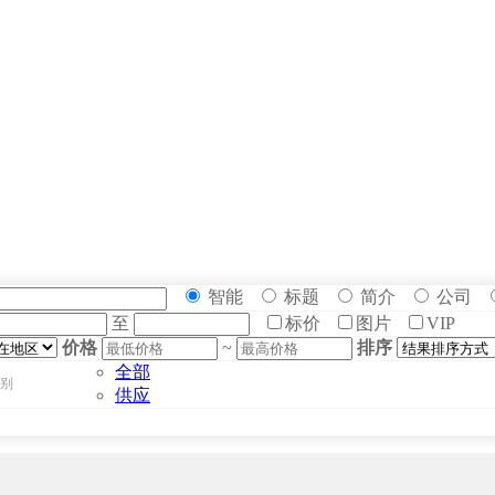
智能
标题
简介
公司
至
标价
图片
VIP
价格
~
排序
全部
别
供应