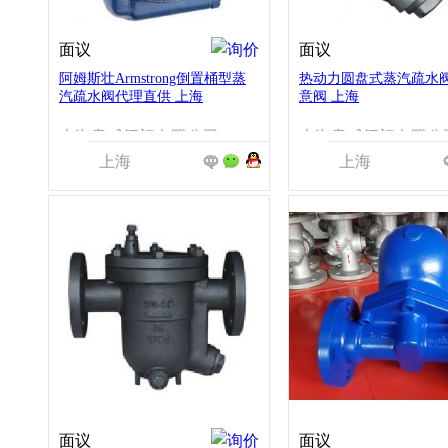
面议
面议
阿姆斯壮Armstrong倒置桶型蒸
热动力圆盘式蒸汽疏水阀C
汽疏水阀代理直供 上海
意阀 上海
上海意威阀门有限公司
上海意威阀门有限公
上海
上海
面议
面议