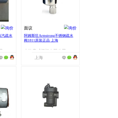
面议
蒸汽疏水
阿姆斯壮Armstrong不锈钢疏水
阀1811原装正品 上海
司
上海意威阀门有限公司
上海