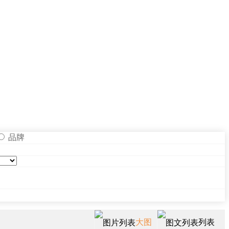
品牌
大图
列表