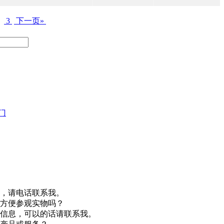
…
3
下一页»
门
，请电话联系我。
方便参观实物吗？
信息，可以的话请联系我。