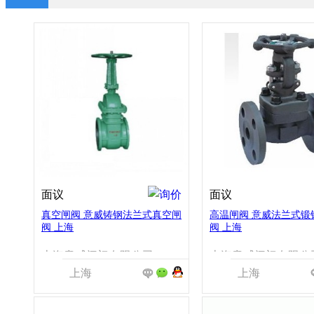
面议
面议
真空闸阀 意威铸钢法兰式真空闸
高温闸阀 意威法兰式锻
阀 上海
阀 上海
上海意威阀门有限公司
上海意威阀门有限公
上海
上海