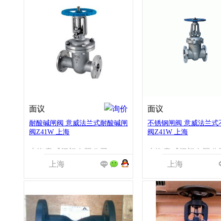
面议
面议
耐酸碱闸阀 意威法兰式耐酸碱闸
不锈钢闸阀 意威法兰式
阀Z41W 上海
阀Z41W 上海
上海意威阀门有限公司
上海意威阀门有限公
上海
上海