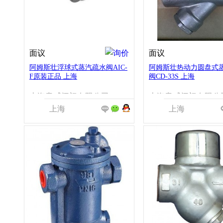
面议
面议
阿姆斯壮浮球式蒸汽疏水阀AIC-
阿姆斯壮热动力圆盘式
F原装正品 上海
阀CD-33S 上海
上海意威阀门有限公司
上海意威阀门有限公
上海
上海