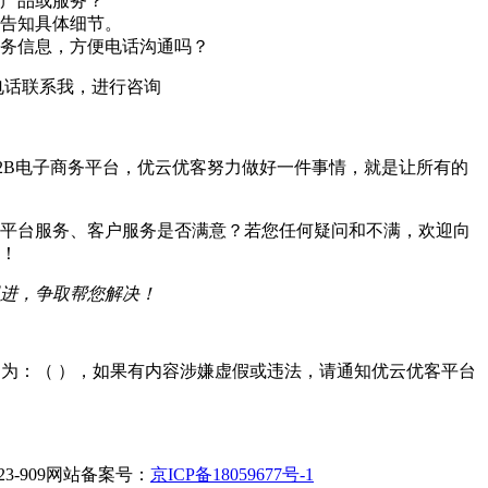
产品或服务？
告知具体细节。
务信息，方便电话沟通吗？
电话联系我，进行咨询
2B电子商务平台，优云优客努力做好一件事情，就是让所有的
平台服务、客户服务是否满意？若您任何疑问和不满，欢迎向
！
进，争取帮您解决！
D为：
（
），如果有内容涉嫌虚假或违法，请通知优云优客平台
23-909网站备案号：
京ICP备18059677号-1