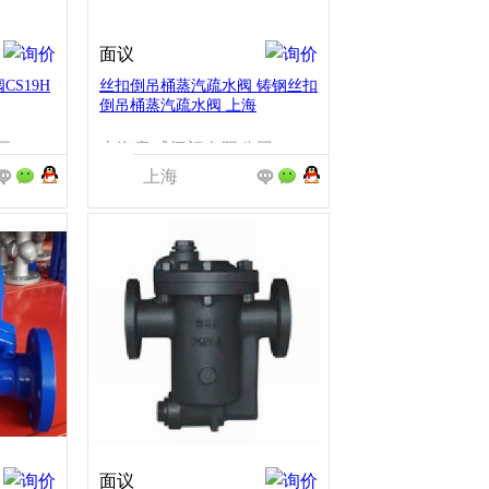
面议
S19H
丝扣倒吊桶蒸汽疏水阀 铸钢丝扣
倒吊桶蒸汽疏水阀 上海
司
上海意威阀门有限公司
上海
面议