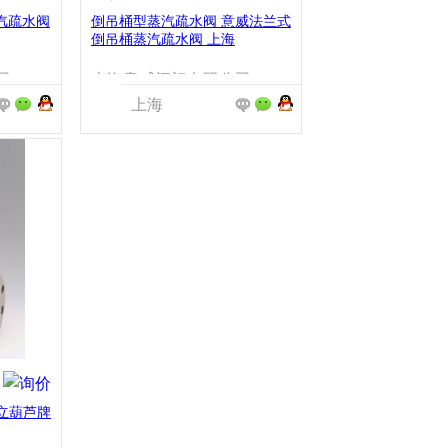
蒸汽疏水阀
倒吊桶型蒸汽疏水阀 意威法兰式
倒吊桶蒸汽疏水阀 上海
司
上海意威阀门有限公司
上海
立葫芦牌