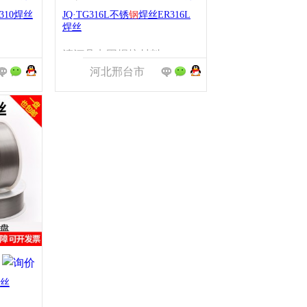
310焊丝
JQ·TG316L不锈
钢
焊丝ER316L
焊丝
固焊接材料有限公司
清河县点固焊接材料有限公司
河北邢台市
丝