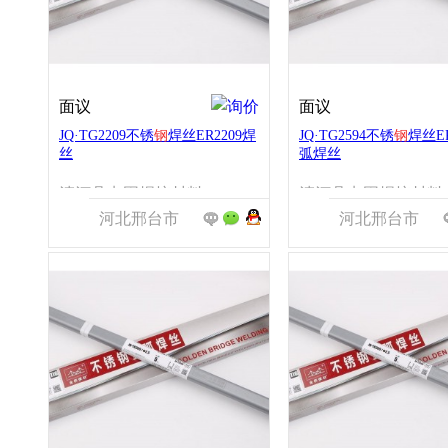
面议
面议
JQ·TG2209不锈
钢
焊丝ER2209焊
JQ·TG2594不锈
钢
焊丝ER
丝
弧焊丝
清河县点固焊接材料有限公司
清河县点
河北邢台市
河北邢台市