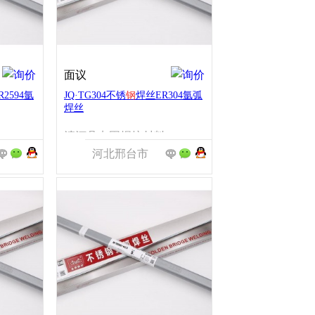
面议
2594氩
JQ·TG304不锈
钢
焊丝ER304氩弧
焊丝
固焊接材料有限公司
清河县点固焊接材料有限公司
河北邢台市