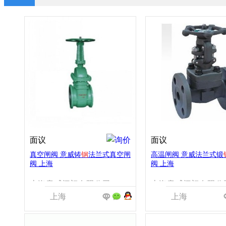
面议
面议
真空闸阀 意威铸
钢
法兰式真空闸
高温闸阀 意威法兰式锻
阀 上海
阀 上海
上海意威阀门有限公司
上海意威阀门有限公
上海
上海