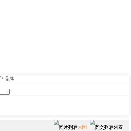
品牌
大图
列表