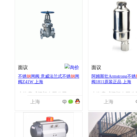
面议
面议
不锈
钢
闸阀 意威法兰式不锈
钢
闸
阿姆斯壮Armstrong不锈
阀Z41W 上海
阀1811原装正品 上海
上海意威阀门有限公司
上海意威阀门有限公
上海
上海