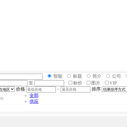
智能
标题
简介
公司
至
标价
图片
VIP
价格
~
排序
全部
别
供应