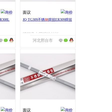
面议
308L
JQ·TG309不锈
钢
焊丝ER309焊丝
固焊接材料有限公司
清河县点固焊接材料有限公司
河北邢台市
面议