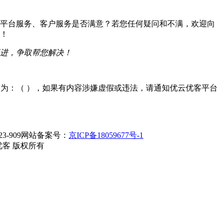
平台服务、客户服务是否满意？若您任何疑问和不满，欢迎向
！
进，争取帮您解决！
D为：
（
），如果有内容涉嫌虚假或违法，请通知优云优客平台
23-909网站备案号：
京ICP备18059677号-1
优云优客 版权所有