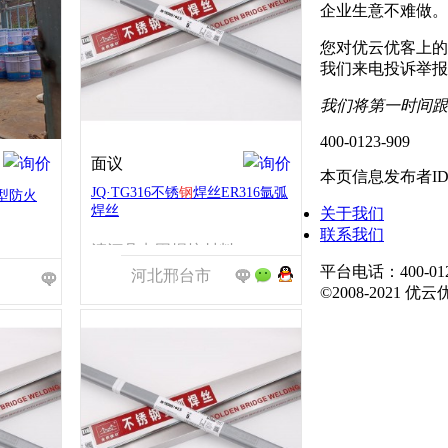
企业生意不难做。
您对优云优客上的
我们来电投诉举报
我们将第一时间跟
400-0123-909
面议
本页信息发布者I
JQ·TG316不锈
钢
焊丝ER316氩弧
型防火
焊丝
关于我们
联系我们
清河县点固焊接材料有限公司
贵大漆业有限公司
平台电话：400-01
河北邢台市
©2008-2021 