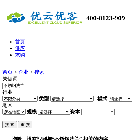
400-0123-909
首页
供应
求购
首页
>
企业
>
搜索
关键词
行业
类型
模式
地区
规模
资本
~
抱歉，没有找到与“
不锈钢法兰
” 相关的内容。