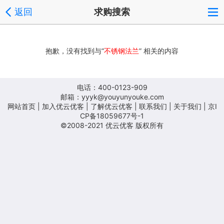
返回
求购搜索
抱歉，没有找到与“
不锈钢法兰
” 相关的内容
电话：400-0123-909
邮箱：yyyk@youyunyouke.com
网站首页
|
加入优云优客
|
了解优云优客
|
联系我们
|
关于我们
| 京I
CP备18059677号-1
©2008-2021 优云优客 版权所有